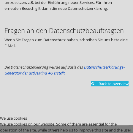
umzusetzen, z.B. bei der Einführung neuer Services. Für Ihren
erneuten Besuch gilt dann die neue Datenschutzerklärung.
Fragen an den Datenschutzbeauftragten
Wenn Sie Fragen zum Datenschutz haben, schreiben Sie uns bitte eine
E-Mail.
Die Datenschutzerklärung wurde auf Basis des
Datenschutzerklärungs-
Generator der activeMind AG erstellt
.
Back to overview
We use cookies
We use cookies on our website. Some of them are essential for the
operation of the site, while others help us to improve this site and the user