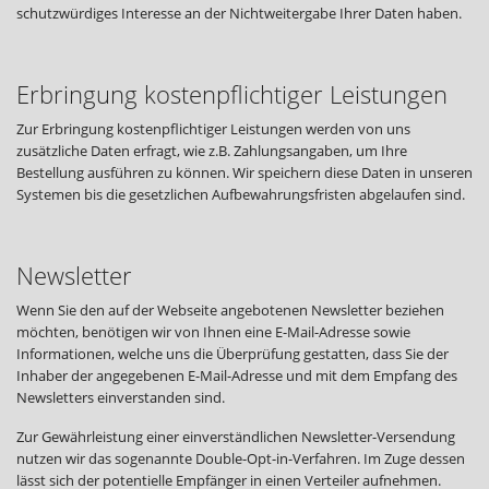
schutzwürdiges Interesse an der Nichtweitergabe Ihrer Daten haben.
Erbringung kostenpflichtiger Leistungen
Zur Erbringung kostenpflichtiger Leistungen werden von uns
zusätzliche Daten erfragt, wie z.B. Zahlungsangaben, um Ihre
Bestellung ausführen zu können. Wir speichern diese Daten in unseren
Systemen bis die gesetzlichen Aufbewahrungsfristen abgelaufen sind.
Newsletter
Wenn Sie den auf der Webseite angebotenen Newsletter beziehen
möchten, benötigen wir von Ihnen eine E-Mail-Adresse sowie
Informationen, welche uns die Überprüfung gestatten, dass Sie der
Inhaber der angegebenen E-Mail-Adresse und mit dem Empfang des
Newsletters einverstanden sind.
Zur Gewährleistung einer einverständlichen Newsletter-Versendung
nutzen wir das sogenannte Double-Opt-in-Verfahren. Im Zuge dessen
lässt sich der potentielle Empfänger in einen Verteiler aufnehmen.