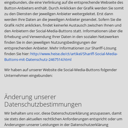
eingebunden, die eine Verlinkung auf die entsprechende Webseite des
Button-Anbieters enthält. Durch Anklicken der Grafik werden Sie somit
zu den Diensten der jeweiligen Anbieter weitergeleitet. Erst dann
werden Ihre Daten an die jeweiligen Anbieter gesendet. Sofern Sie die
Grafik nicht anklicken, findet keinerlei Austausch zwischen Ihnen und
den Anbietern der Social-Media-Buttons statt. Informationen über die
Erhebung und Verwendung Ihrer Daten in den sozialen Netzwerken
finden Sie in den jeweiligen Nutzungsbedingungen der
entsprechenden Anbieter. Mehr Informationen zur Shariff-Lösung
finden Sie hier:
http://www.heise.de/ct/artikel/Shariff-Social-Media-
Buttons-mit-Datenschutz-2467514.html
Wir haben auf unserer Website die Social-Media-Buttons folgender
Unternehmen eingebunden:
Änderung unserer
Datenschutzbestimmungen
Wir behalten uns vor, diese Datenschutzerklärung anzupassen, damit
sie stets den aktuellen rechtlichen Anforderungen entspricht oder um
Änderungen unserer Leistungen in der Datenschutzerklärung