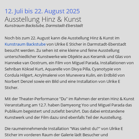
12. Juli bis 22. August 2025
Ausstellung Hinz & Kunst
Kunstraum Backstube, Darmstadt-Eberstadt
Noch bis zum 22. August kann die Ausstellung Hinz & Kunst im
Kunstraum Backstube
von Ulrike E Sticher in Darmstadt-Eberstadt
besucht werden. Zu sehen ist eine kleine und feine Ausstellung
unterschiedlicher Kunstwerke wie Objekte aus Keramik und Glas von
Hanneke van Oostrum, ein Film von Miguel Parada, Installationen von
Sehriban Köksel Kurt, Aquarelle von Divya Pilla, Cyanotypie von
Cordula Hilgert, Acrylmalerei von Munevera Kulin, ein Erdbild von
Norbert Denzel sowie ein Bild und eine Installation von Ulrike E
Sticher.
Mit der Theater-Performance "Du" im Rahmen der ersten Hinz & Kunst
Veranstaltung am 12.7. haben Damyeong Yoo und Miguel Parada das
Publikum begeistert und zutiefst berührt. Das dabei entstandene
Kunstwerk und der Film dazu sind ebenfalls Teil der Ausstellung.
Die raumeinnehmende Installation "Was siehst du?" von Ulrike E
Sticher im vorderen Raum der Galerie lädt Besucher und